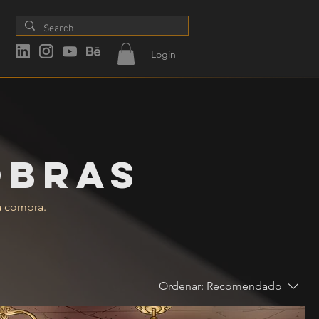
Login
obras
ra compra.
Ordenar:
Recomendado