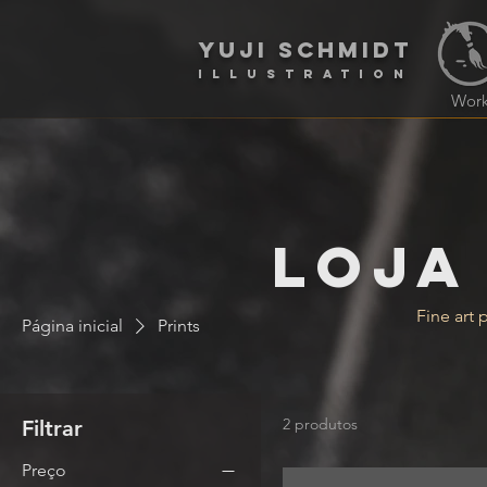
yuji schmidt
Illustration
Wor
LOJA
Fine art 
Página inicial
Prints
2 produtos
Filtrar
Preço