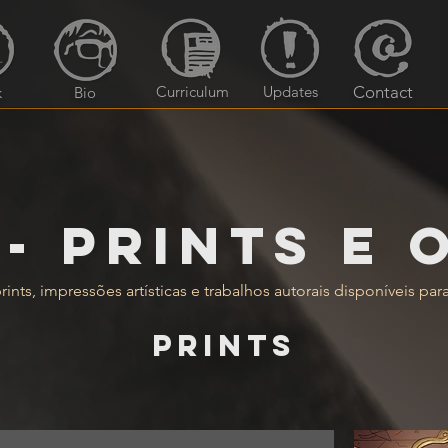
Curriculum
Updates
Contact
k
Bio
 - prints e 
prints, impressões artísticas e trabalhos autorais disponíveis pa
Prints