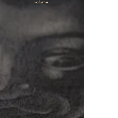
volume.