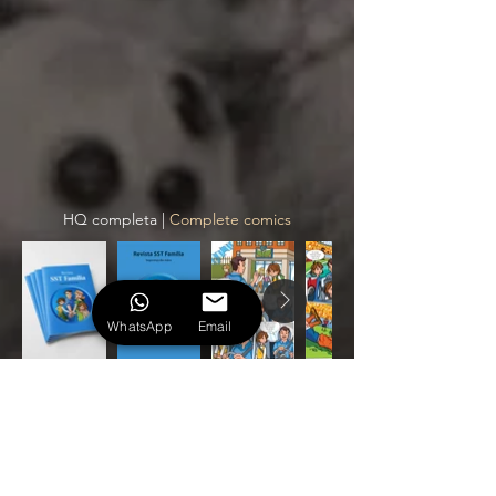
HQ completa |
Complete comics
WhatsApp
Email