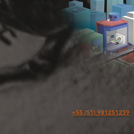
+55 (51) 981251239