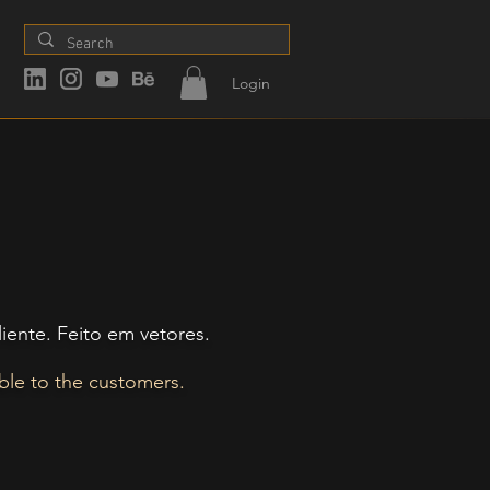
Login
iente. Feito em vetores.
ble to the customers.