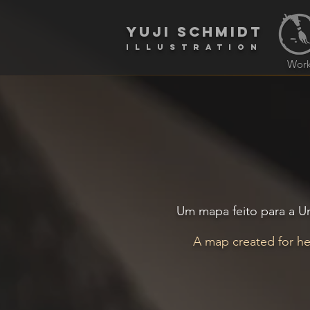
yuji schmidt
Illustration
Wor
Um mapa feito para a Un
A map created for he