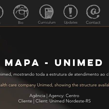
Curriculum
Updates
Contact
k
Bio
MAPA - Unimed
imed, mostrando toda a estrutura de atendimento ao cl
alth care company Unimed, showing the structure availa
Agência | Agency: Centro
Cliente | Client: Unimed Nordeste-RS