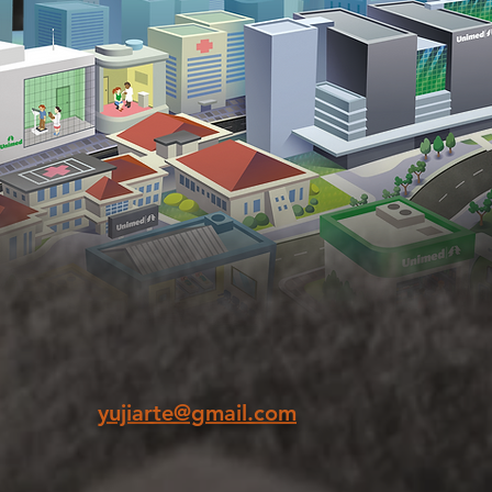
yujiarte@gmail.com