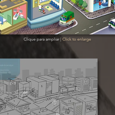
Clique para ampliar |
Click to enlarge