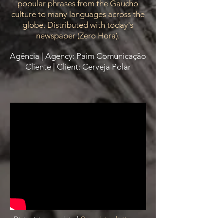
popular phrases from the Gaucho
culture to many languages across the
globe. Distributed with today's
newspaper (Zero Hora).
Agência | Agency: Paim Comunicação
Cliente | Client: Cerveja Polar