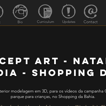
Curriculum
Updates
Contact
k
Bio
cept art - nata
ia - shopping 
sterior modelagem em 3D, para os vídeos da campanha 
parque para crianças, no Shopping da Bahia.