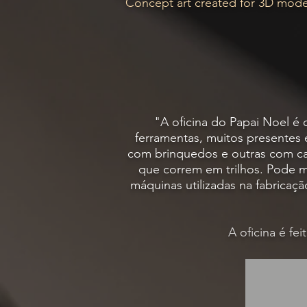
Concept art created for 3D model
"A oficina do Papai Noel é
ferramentas, muitos presentes 
com brinquedos e outras com caix
que correm em trilhos. Pode 
máquinas utilizadas na fabricaç
A oficina é fe