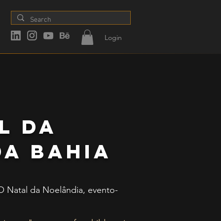
Login
l da
da bahia
O Natal da Noelândia, evento-