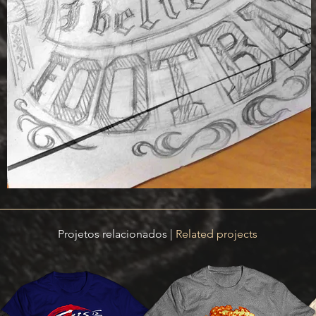
Projetos relacionados |
Related projects