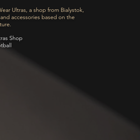
ear Ultras, a shop from Bialystok,
g and accessories based on the
ture.
tras Shop
otball