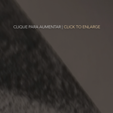
CLIQUE PARA AUMENTAR
|
CLICK TO ENLARGE