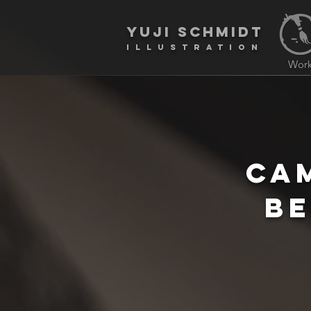
yuji schmidt
Illustration
Wor
CAM
Be