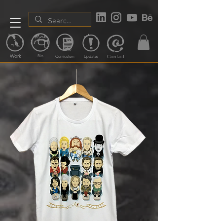
Work
Contact
Bio
Curriculum
Updates